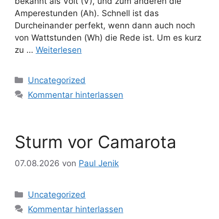
bekannt als Volt (V), und zum anderen die
Amperestunden (Ah). Schnell ist das
Durcheinander perfekt, wenn dann auch noch
von Wattstunden (Wh) die Rede ist. Um es kurz
zu …
Weiterlesen
Kategorien
Uncategorized
Kommentar hinterlassen
Sturm vor Camarota
07.08.2026
von
Paul Jenik
Kategorien
Uncategorized
Kommentar hinterlassen