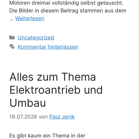
Motoren dreimal vollständig selbst getauscht.
Die Bilder in diesem Beitrag stammen aus dem
…
Weiterlesen
Kategorien
Uncategorized
Kommentar hinterlassen
Alles zum Thema
Elektroantrieb und
Umbau
19.07.2026
von
Paul Jenik
Es gibt kaum ein Thema in der