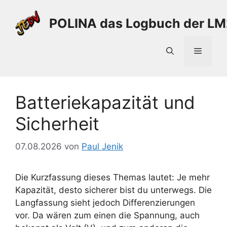
Zum
Inhalt
POLINA das Logbuch der L
springen
Menü
Batteriekapazität und
Sicherheit
07.08.2026
von
Paul Jenik
​Die Kurzfassung dieses Themas lautet: Je mehr
Kapazität, desto sicherer bist du unterwegs. Die
Langfassung sieht jedoch Differenzierungen
vor. Da wären zum einen die Spannung, auch