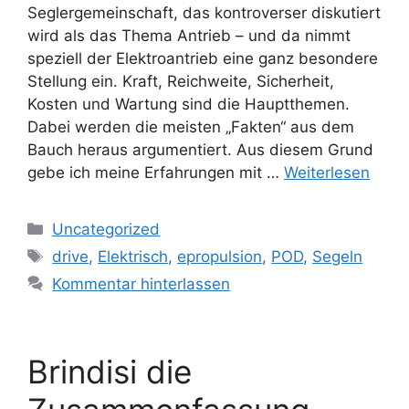
Seglergemeinschaft, das kontroverser diskutiert
wird als das Thema Antrieb – und da nimmt
speziell der Elektroantrieb eine ganz besondere
Stellung ein. Kraft, Reichweite, Sicherheit,
Kosten und Wartung sind die Hauptthemen.
Dabei werden die meisten „Fakten“ aus dem
Bauch heraus argumentiert. Aus diesem Grund
gebe ich meine Erfahrungen mit …
Weiterlesen
Kategorien
Uncategorized
Schlagwörter
drive
,
Elektrisch
,
epropulsion
,
POD
,
Segeln
Kommentar hinterlassen
Brindisi die