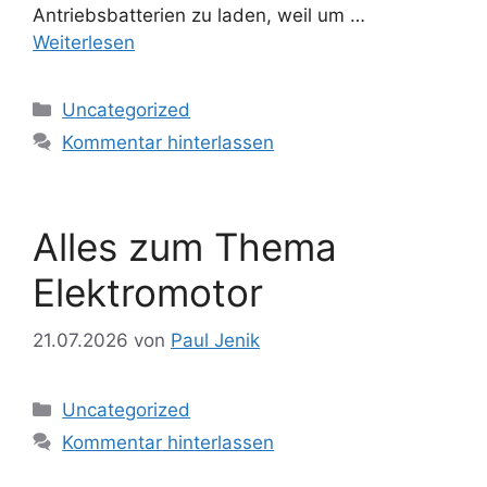
Antriebsbatterien zu laden, weil um …
Weiterlesen
Kategorien
Uncategorized
Kommentar hinterlassen
Alles zum Thema
Elektromotor
21.07.2026
von
Paul Jenik
Kategorien
Uncategorized
Kommentar hinterlassen