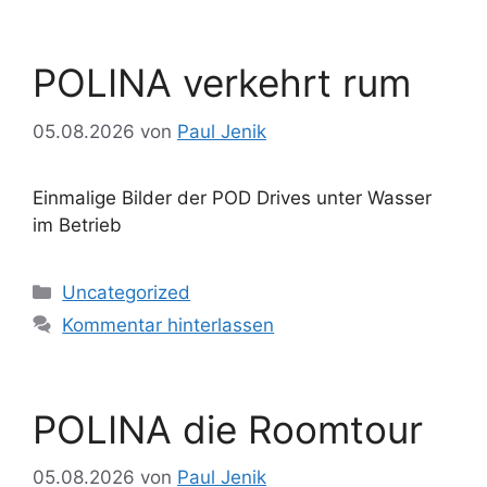
POLINA verkehrt rum
05.08.2026
von
Paul Jenik
Einmalige Bilder der POD Drives unter Wasser
im Betrieb
Kategorien
Uncategorized
Kommentar hinterlassen
POLINA die Roomtour
05.08.2026
von
Paul Jenik