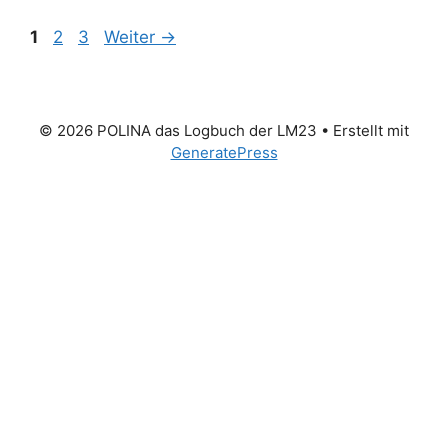
Seite
Seite
Seite
1
2
3
Weiter
→
© 2026 POLINA das Logbuch der LM23
• Erstellt mit
GeneratePress