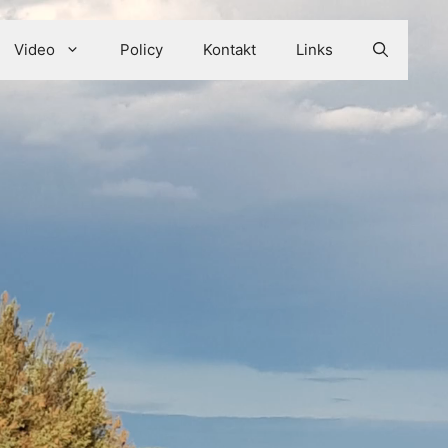
Video
Policy
Kontakt
Links
ess